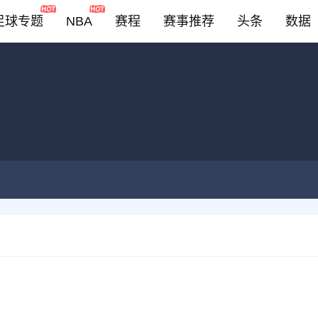
足球专题
NBA
赛程
赛事推荐
头条
数据
DOTA2
LOL
CSGO
KOG