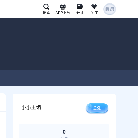
搜索
APP下载
开播
关注
U球APP下载
扫描下载有料完整版APP
www.uqiu.com
小小主编
关注
0