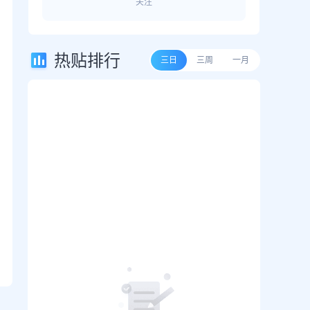
关注
热贴排行
三日
三周
一月