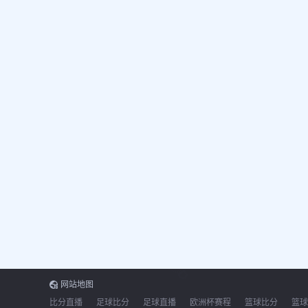
网站地图
比分直播
足球比分
足球直播
欧洲杯赛程
篮球比分
篮球