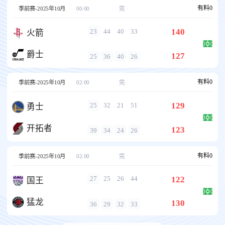
有料
0
季前赛-2025年10月
00:00
完
140
23
44
40
33
火箭
爵士
127
25
36
40
26
有料
0
季前赛-2025年10月
02:00
完
129
25
32
21
51
勇士
开拓者
123
39
34
24
26
有料
0
季前赛-2025年10月
02:00
完
122
27
25
26
44
国王
猛龙
130
36
29
32
33