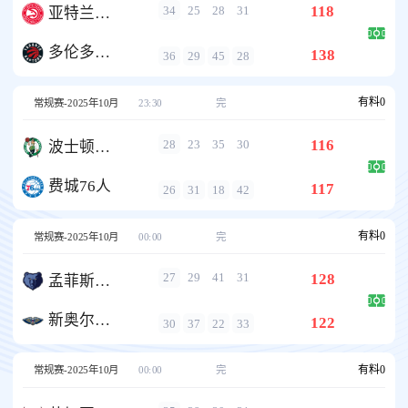
118
34
25
28
31
亚特兰大老鹰
多伦多猛龙
138
36
29
45
28
有料
0
常规赛-2025年10月
23:30
完
116
28
23
35
30
波士顿凯尔特人
费城76人
117
26
31
18
42
有料
0
常规赛-2025年10月
00:00
完
128
27
29
41
31
孟菲斯灰熊
新奥尔良鹈鹕
122
30
37
22
33
有料
0
常规赛-2025年10月
00:00
完