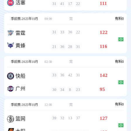
活塞
111
31
41
17
22
有料
0
季前赛-2025年10月
00:00
完
122
31
33
36
22
雷霆
黄蜂
116
21
36
28
31
有料
0
季前赛-2025年10月
02:30
完
142
33
36
42
31
快船
广州
95
30
34
8
23
有料
0
季前赛-2025年10月
12:00
完
127
39
32
13
37
篮网