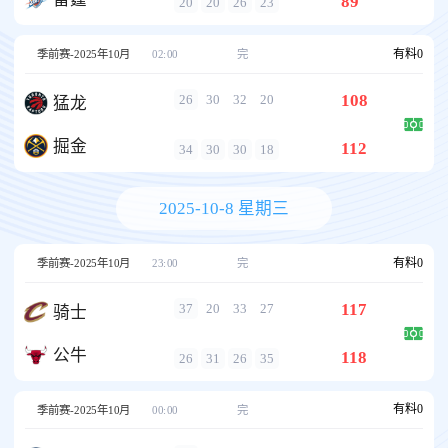
89
20
20
26
23
有料
0
季前赛-2025年10月
02:00
完
108
26
30
32
20
猛龙
掘金
112
34
30
30
18
2025-10-8 星期三
有料
0
季前赛-2025年10月
23:00
完
117
37
20
33
27
骑士
公牛
118
26
31
26
35
有料
0
季前赛-2025年10月
00:00
完