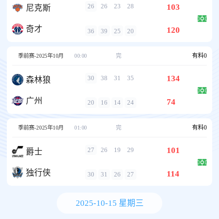
103
26
26
23
28
尼克斯
奇才
120
36
39
25
20
有料
0
季前赛-2025年10月
00:00
完
134
30
38
31
35
森林狼
广州
74
20
16
14
24
有料
0
季前赛-2025年10月
01:00
完
101
27
26
19
29
爵士
独行侠
114
30
31
26
27
2025-10-15 星期三