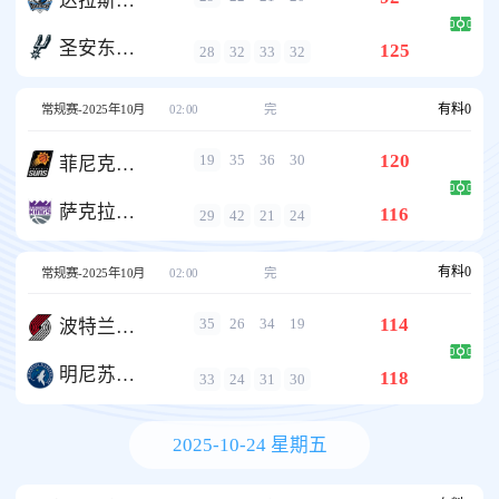
达拉斯独行侠
圣安东尼奥马刺
125
28
32
33
32
有料
0
常规赛-2025年10月
02:00
完
120
19
35
36
30
菲尼克斯太阳
萨克拉门托国王
116
29
42
21
24
有料
0
常规赛-2025年10月
02:00
完
114
35
26
34
19
波特兰开拓者
明尼苏达森林狼
118
33
24
31
30
2025-10-24 星期五