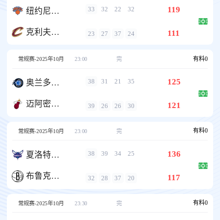
119
33
32
22
32
纽约尼克斯
克利夫兰骑士
111
23
27
37
24
有料
0
常规赛-2025年10月
23:00
完
125
38
31
21
35
奥兰多魔术
迈阿密热火
121
39
26
26
30
有料
0
常规赛-2025年10月
23:00
完
136
38
39
34
25
夏洛特黄蜂
布鲁克林篮网
117
32
28
37
20
有料
0
常规赛-2025年10月
23:30
完