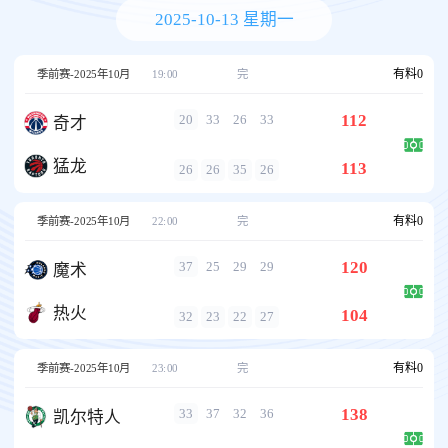
2025-10-13 星期一
有料
0
季前赛-2025年10月
19:00
完
112
20
33
26
33
奇才
猛龙
113
26
26
35
26
有料
0
季前赛-2025年10月
22:00
完
120
37
25
29
29
魔术
热火
104
32
23
22
27
有料
0
季前赛-2025年10月
23:00
完
138
33
37
32
36
凯尔特人