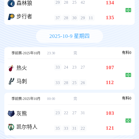
134
29
28
25
42
森林狼
步行者
135
37
28
30
29
11
2025-10-9 星期四
有料
0
季前赛-2025年10月
23:30
完
107
33
24
23
27
热火
马刺
112
33
28
25
26
有料
0
季前赛-2025年10月
00:00
完
103
23
22
27
31
灰熊
凯尔特人
121
35
33
31
22