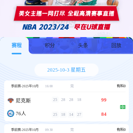
赛程
积分
头条
回放
2025-10-3 星期五
有料
0
季前赛-2025年10月
16:00
完
99
25
28
28
18
尼克斯
76人
84
25
18
14
27
有料
0
季前赛-2025年10月
09:30
完