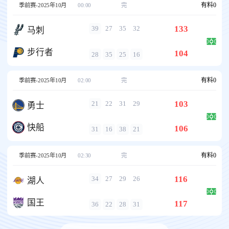
有料
0
季前赛-2025年10月
00:00
完
133
39
27
35
32
马刺
步行者
104
28
35
25
16
有料
0
季前赛-2025年10月
02:00
完
103
21
22
31
29
勇士
快船
106
31
16
38
21
有料
0
季前赛-2025年10月
02:30
完
116
34
27
29
26
湖人
国王
117
36
22
28
31