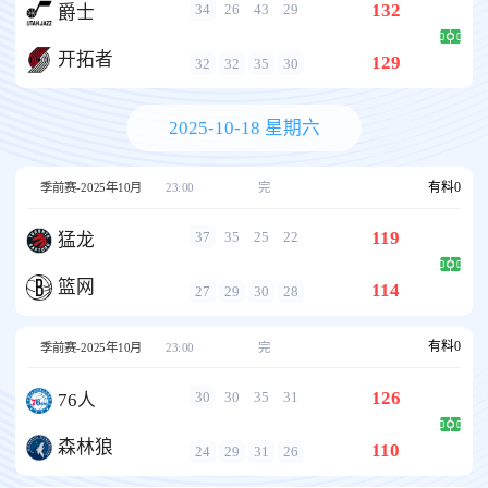
132
34
26
43
29
爵士
开拓者
129
32
32
35
30
2025-10-18 星期六
有料
0
季前赛-2025年10月
23:00
完
119
37
35
25
22
猛龙
篮网
114
27
29
30
28
有料
0
季前赛-2025年10月
23:00
完
126
30
30
35
31
76人
森林狼
110
24
29
31
26