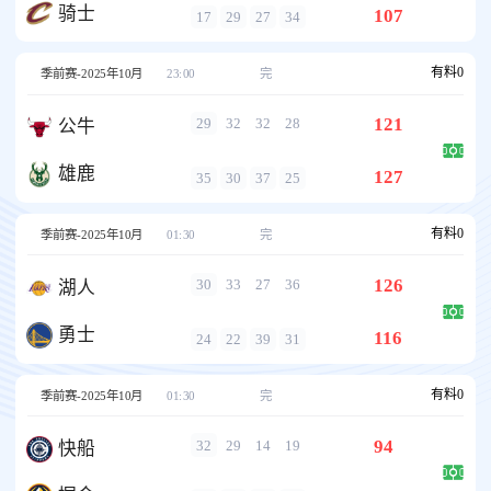
骑士
107
17
29
27
34
有料
0
季前赛-2025年10月
23:00
完
121
29
32
32
28
公牛
雄鹿
127
35
30
37
25
有料
0
季前赛-2025年10月
01:30
完
126
30
33
27
36
湖人
勇士
116
24
22
39
31
有料
0
季前赛-2025年10月
01:30
完
94
32
29
14
19
快船