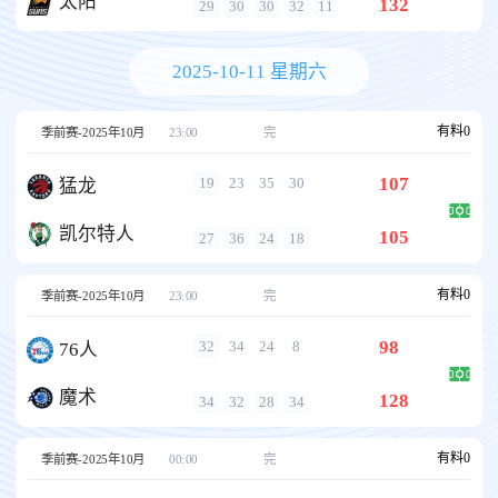
太阳
132
29
30
30
32
11
2025-10-11 星期六
有料
0
季前赛-2025年10月
23:00
完
107
19
23
35
30
猛龙
凯尔特人
105
27
36
24
18
有料
0
季前赛-2025年10月
23:00
完
98
32
34
24
8
76人
魔术
128
34
32
28
34
有料
0
季前赛-2025年10月
00:00
完