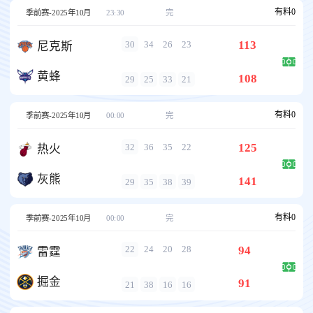
有料
0
季前赛-2025年10月
23:30
完
113
30
34
26
23
尼克斯
黄蜂
108
29
25
33
21
有料
0
季前赛-2025年10月
00:00
完
125
32
36
35
22
热火
灰熊
141
29
35
38
39
有料
0
季前赛-2025年10月
00:00
完
94
22
24
20
28
雷霆
掘金
91
21
38
16
16