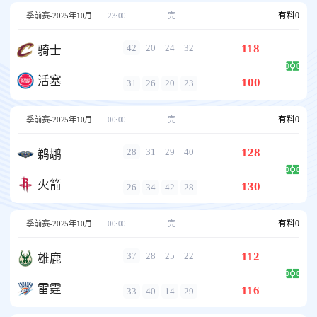
有料
0
季前赛-2025年10月
23:00
完
118
42
20
24
32
骑士
活塞
100
31
26
20
23
有料
0
季前赛-2025年10月
00:00
完
128
28
31
29
40
鹈鹕
火箭
130
26
34
42
28
有料
0
季前赛-2025年10月
00:00
完
112
37
28
25
22
雄鹿
雷霆
116
33
40
14
29