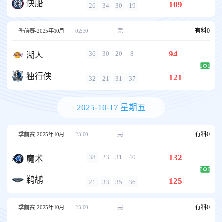
快船
109
26
34
30
19
有料
0
季前赛-2025年10月
02:30
完
94
36
30
20
8
湖人
独行侠
121
32
21
31
37
2025-10-17 星期五
有料
0
季前赛-2025年10月
23:00
完
132
38
23
31
40
魔术
鹈鹕
125
21
33
35
36
有料
0
季前赛-2025年10月
23:00
完