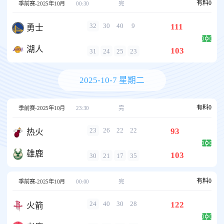
有料
0
季前赛-2025年10月
00:30
完
111
32
30
40
9
勇士
湖人
103
31
24
25
23
2025-10-7 星期二
有料
0
季前赛-2025年10月
23:30
完
93
23
26
22
22
热火
雄鹿
103
30
21
17
35
有料
0
季前赛-2025年10月
00:00
完
122
24
40
30
28
火箭