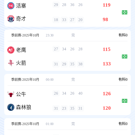
119
29
28
36
26
活塞
奇才
98
18
33
27
20
有料
0
季前赛-2025年10月
23:30
完
115
27
34
26
28
老鹰
火箭
133
31
29
35
38
有料
0
季前赛-2025年10月
00:00
完
126
26
34
26
40
公牛
森林狼
120
31
23
35
31
有料
0
季前赛-2025年10月
01:00
完