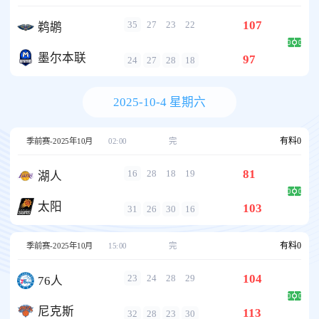
107
35
27
23
22
鹈鹕
墨尔本联
97
24
27
28
18
2025-10-4 星期六
有料
0
季前赛-2025年10月
02:00
完
81
16
28
18
19
湖人
太阳
103
31
26
30
16
有料
0
季前赛-2025年10月
15:00
完
104
23
24
28
29
76人
尼克斯
113
32
28
23
30