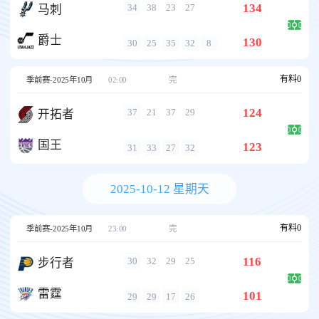
134
34
38
23
27
马刺
爵士
130
30
25
35
32
8
有料
0
季前赛-2025年10月
02:00
完
124
37
21
37
29
开拓者
国王
123
31
33
27
32
2025-10-12 星期天
有料
0
季前赛-2025年10月
23:00
完
116
30
32
29
25
步行者
雷霆
101
29
29
17
26