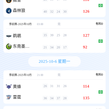
掘金
森林狼
126
40
32
24
30
有料
0
季前赛-2025年10月
03:00
完
127
35
39
25
28
鹈鹕
东南墨尔本凤凰
92
21
34
20
17
2025-10-6 星期一
有料
0
季前赛-2025年10月
21:00
完
114
26
31
31
26
黄蜂
雷霆
135
36
34
37
28