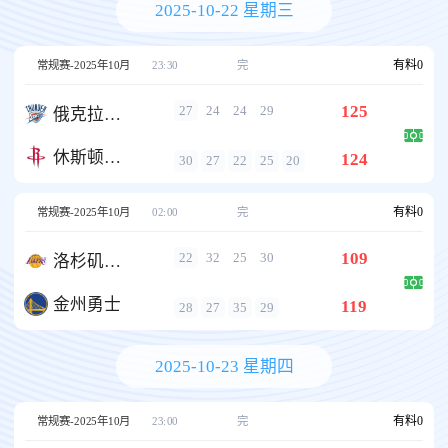
2025-10-22 星期三
有料
0
常规赛-2025年10月
23:30
完
125
27
24
24
29
俄克拉荷马城雷霆
休斯顿火箭
124
30
27
22
25
20
有料
0
常规赛-2025年10月
02:00
完
109
22
32
25
30
洛杉矶湖人
金州勇士
119
28
27
35
29
2025-10-23 星期四
有料
0
常规赛-2025年10月
23:00
完