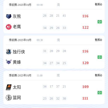
有料
0
季前赛-2025年10月
00:00
完
116
26
28
21
41
灰熊
老鹰
122
34
29
26
33
有料
0
季前赛-2025年10月
00:30
完
116
31
28
29
28
独行侠
黄蜂
120
34
27
34
25
有料
0
季前赛-2025年10月
11:00
完
109
34
17
37
21
太阳
篮网
111
23
26
32
30