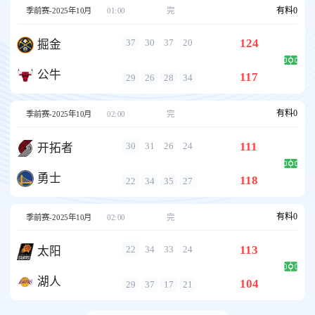
有料
0
季前赛-2025年10月
01:00
完
124
37
30
37
20
掘金
公牛
117
29
26
28
34
有料
0
季前赛-2025年10月
02:00
完
111
30
31
26
24
开拓者
勇士
118
22
34
35
27
有料
0
季前赛-2025年10月
02:00
完
113
22
34
33
24
太阳
湖人
104
29
37
17
21