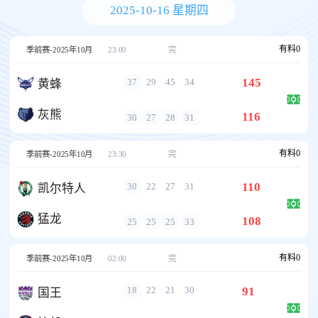
2025-10-16 星期四
有料
0
季前赛-2025年10月
23:00
完
145
37
29
45
34
黄蜂
灰熊
116
30
27
28
31
有料
0
季前赛-2025年10月
23:30
完
110
30
22
27
31
凯尔特人
猛龙
108
25
25
25
33
有料
0
季前赛-2025年10月
02:00
完
91
18
22
21
30
国王