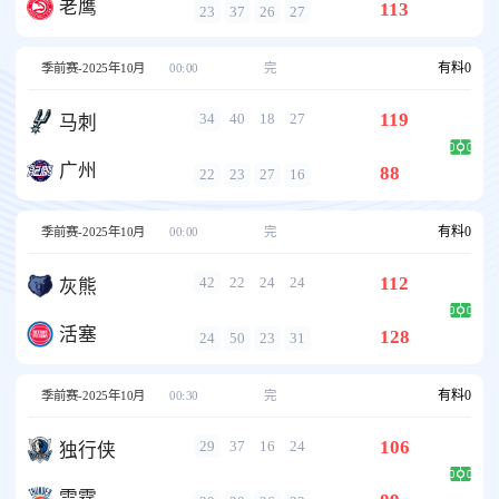
老鹰
113
23
37
26
27
有料
0
季前赛-2025年10月
00:00
完
119
34
40
18
27
马刺
广州
88
22
23
27
16
有料
0
季前赛-2025年10月
00:00
完
112
42
22
24
24
灰熊
活塞
128
24
50
23
31
有料
0
季前赛-2025年10月
00:30
完
106
29
37
16
24
独行侠
雷霆