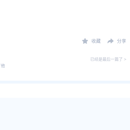
收藏
分享
已经是最后一篇了 >
了他