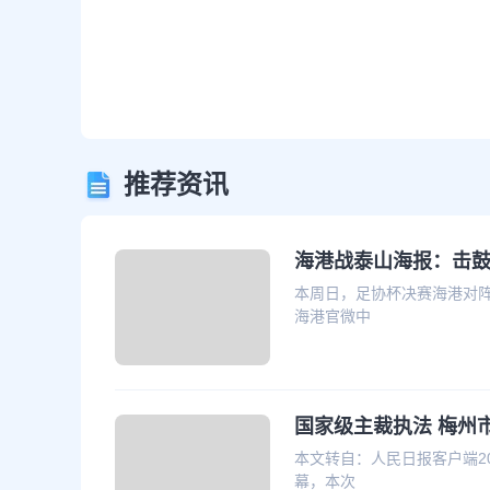
推荐资讯
海港战泰山海报：击鼓
本周日，足协杯决赛海港对
海港官微中
国家级主裁执法 梅州
本文转自：人民日报客户端2
幕，本次