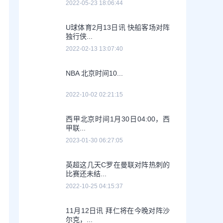
2022-05-23 18:06:44
U球体育2月13日讯 快船客场对阵
独行侠...
2022-02-13 13:07:40
NBA 北京时间10...
2022-10-02 02:21:15
西甲北京时间1月30日04:00，西
甲联...
2023-01-30 06:27:05
英超这几天C罗在曼联对阵热刺的
比赛还未结...
2022-10-25 04:15:37
11月12日讯 拜仁将在今晚对阵沙
尔克，...