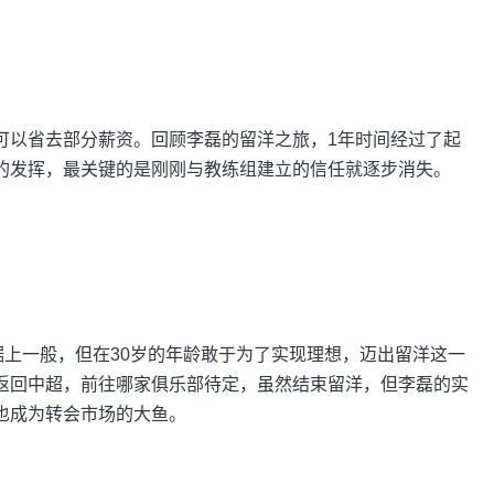
可以省去部分薪资。回顾李磊的留洋之旅，1年时间经过了起
的发挥，最关键的是刚刚与教练组建立的信任就逐步消失。
据上一般，但在30岁的年龄敢于为了实现理想，迈出留洋这一
返回中超，前往哪家俱乐部待定，虽然结束留洋，但李磊的实
也成为转会市场的大鱼。