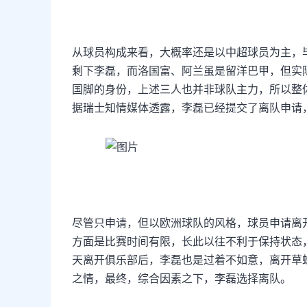
从球员构成来看，大概率还是以中超球员为主，
剩下李磊，而洛国富、阿兰虽是留洋巴甲，但实
国脚的身份，上述三人也并非球队主力，所以整
据瑞士知情媒体透露，李磊已经提交了离队申请
尽管只申请，但以欧洲球队的风格，球员申请离
方面是比赛时间有限，长此以往不利于保持状态
天离开俱乐部后，李磊也是过着不如意，离开草
之情，最终，综合因素之下，李磊选择离队。