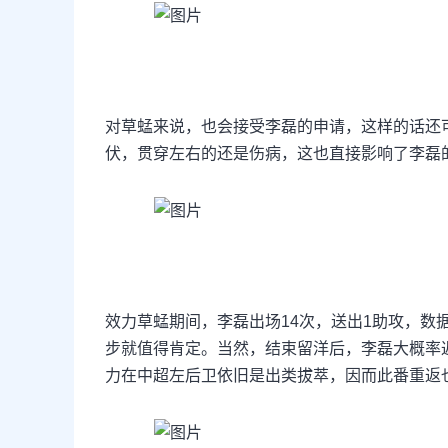
对草蜢来说，也会接受李磊的申请，这样的话还
伏，贯穿左右的还是伤病，这也直接影响了李磊
效力草蜢期间，李磊出场14次，送出1助攻，数
步就值得肯定。当然，结束留洋后，李磊大概率
力在中超左后卫依旧是出类拔萃，因而此番重返